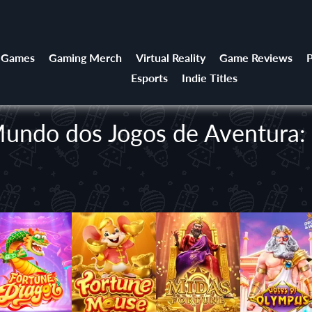
 Games
Gaming Merch
Virtual Reality
Game Reviews
Esports
Indie Titles
undo dos Jogos de Aventura: 