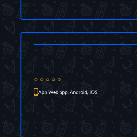
App Web app, Android, iOS