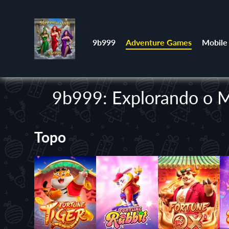
9b999
Adventure Games
Mobile
9b999: Explorando o M
Topo